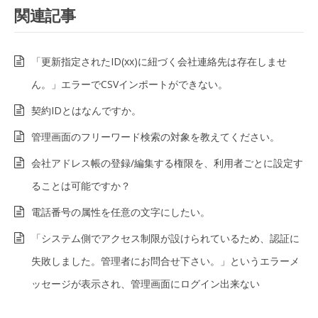
関連記事
「更新指定されたID(xx)に紐づく会社連絡先は存在しませ
ん。」エラーでCSVインポートができない。
契約IDとはなんですか。
管理画面のフリーワード検索の対象を教えてください。
会社アドレス帳の登録/編集する権限を、利用者ごとに設定す
ることは可能ですか？
電話番号の属性を任意の文字にしたい。
「システム側でアクセス制限が設けられているため、認証に
失敗しました。管理者にお問合せ下さい。」というエラーメ
ッセージが表示され、管理画面にログイン出来ない