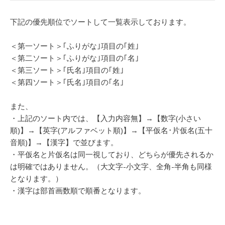
下記の優先順位でソートして一覧表示しております。
＜第一ソート＞｢ふりがな｣項目の｢姓｣
＜第二ソート＞｢ふりがな｣項目の｢名｣
＜第三ソート＞｢氏名｣項目の｢姓｣
＜第四ソート＞｢氏名｣項目の｢名｣
また、
・上記のソート内では、【入力内容無】→【数字(小さい
順)】→【英字(アルファベット順)】→【平仮名･片仮名(五十
音順)】→【漢字】で並びます。
・平仮名と片仮名は同一視しており、どちらが優先されるか
は明確ではありません。（大文字-小文字、全角-半角も同様
となります。）
・漢字は部首画数順で順番となります。