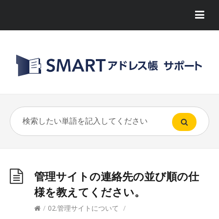
管理サイトの連絡先の並び順の仕
様を教えてください。
/
02.管理サイトについて
/