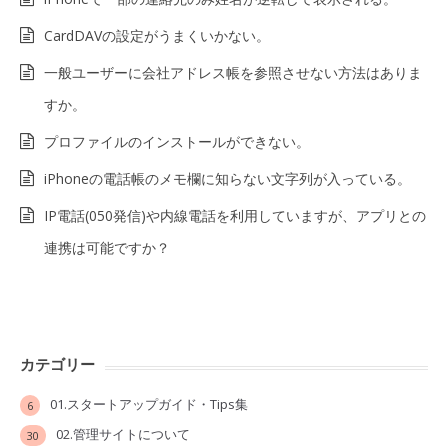
CardDAVの設定がうまくいかない。
一般ユーザーに会社アドレス帳を参照させない方法はありま
すか。
プロファイルのインストールができない。
iPhoneの電話帳のメモ欄に知らない文字列が入っている。
IP電話(050発信)や内線電話を利用していますが、アプリとの
連携は可能ですか？
カテゴリー
01.スタートアップガイド・Tips集
6
02.管理サイトについて
30