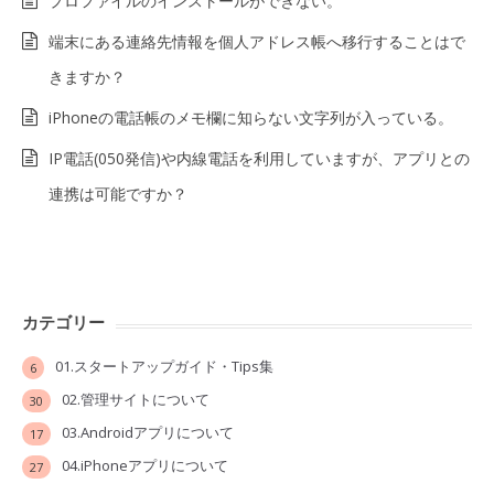
プロファイルのインストールができない。
端末にある連絡先情報を個人アドレス帳へ移行することはで
きますか？
iPhoneの電話帳のメモ欄に知らない文字列が入っている。
IP電話(050発信)や内線電話を利用していますが、アプリとの
連携は可能ですか？
カテゴリー
01.スタートアップガイド・Tips集
6
02.管理サイトについて
30
03.Androidアプリについて
17
04.iPhoneアプリについて
27