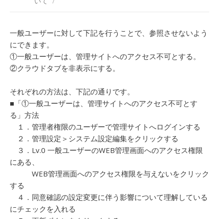
いて
/
一般ユーザーに対して下記を行うことで、参照させないよう
にできます。
①一般ユーザーは、管理サイトへのアクセス不可とする。
②クラウドタブを非表示にする。
それぞれの方法は、下記の通りです。
■「①一般ユーザーは、管理サイトへのアクセス不可とす
る」方法
１．管理者権限のユーザーで管理サイトへログインする
２．管理設定＞システム設定編集をクリックする
３．Lv.0 一般ユーザーのWEB管理画面へのアクセス権限
にある、
WEB管理画面へのアクセス権限を与えないをクリック
する
４．同意確認の設定変更に伴う影響について理解している
にチェックを入れる