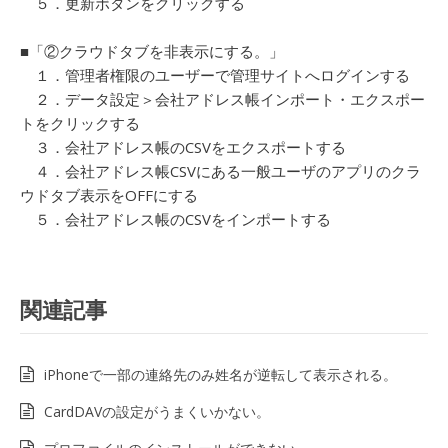
５．更新ボタンをクリックする
■「②クラウドタブを非表示にする。」
１．管理者権限のユーザーで管理サイトへログインする
２．データ設定＞会社アドレス帳インポート・エクスポー
トをクリックする
３．会社アドレス帳のCSVをエクスポートする
４．会社アドレス帳CSVにある一般ユーザのアプリのクラ
ウドタブ表示をOFFにする
５．会社アドレス帳のCSVをインポートする
関連記事
iPhoneで一部の連絡先のみ姓名が逆転して表示される。
CardDAVの設定がうまくいかない。