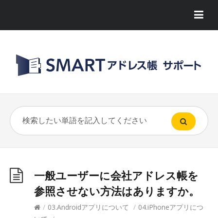
一般ユーザーに会社アドレス帳を
参照させない方法はありますか。
/
03.Androidアプリについて
/
04.iPhoneアプリにつ